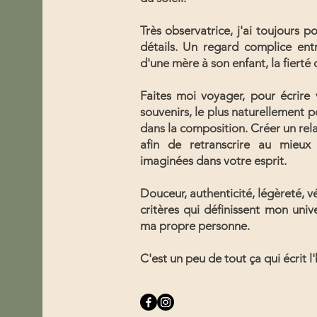
Très observatrice, j'ai toujours 
détails. Un regard complice ent
d'une mère à son enfant, la fierté
​Faites moi voyager, pour écrire 
souvenirs, le plus naturellement p
dans la composition. Créer un rela
afin de retranscrire au mieu
imaginées dans votre esprit.
​Douceur, authenticité, légèreté, v
critères qui définissent mon uni
ma propre personne.
C'est un peu de tout ça qui écrit l'h