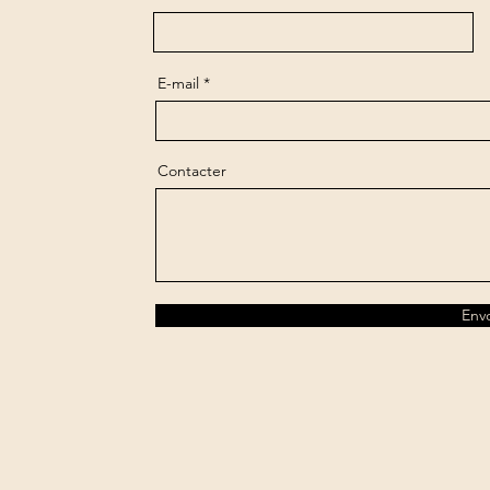
E-mail
Contacter
Env