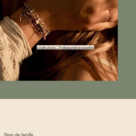
Crédit photo : Typhainejphotographie
Nom de famille