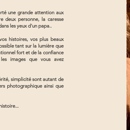
porté une grande attention aux
re deux personne, la caresse
 dans les yeux d'un papa..
vos histoires, vos plus beaux
ossible tant sur la lumière que
tionnel fort et de la confiance
x les images que vous avez
érité, simplicité sont autant de
vers photographique ainsi que
istoire...