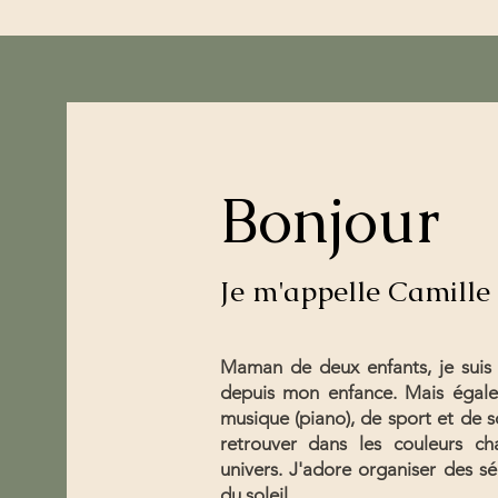
Bonjour
Maternité
Mariage
F
Je m'appelle Camille
Maman de deux enfants, je suis
depuis mon enfance. Mais égale
musique (piano), de sport et de so
retrouver dans les couleurs 
univers. J'adore organiser des s
du soleil.