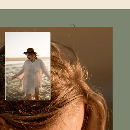
Mini-séances
A propos